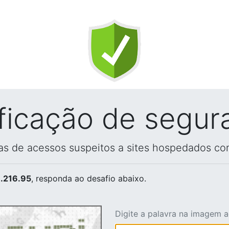
ificação de segur
vas de acessos suspeitos a sites hospedados co
.216.95
, responda ao desafio abaixo.
Digite a palavra na imagem 