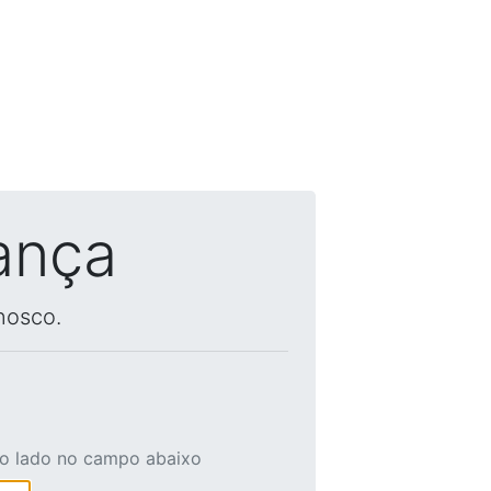
ança
nosco.
ao lado no campo abaixo