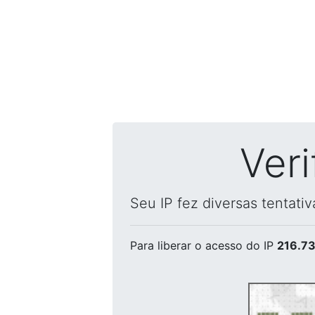
Ver
Seu IP fez diversas tentati
Para liberar o acesso
do IP
216.73