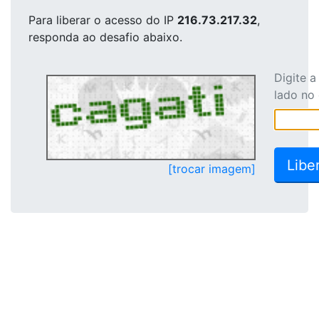
Para liberar o acesso
do IP
216.73.217.32
,
responda ao desafio abaixo.
Digite 
lado no
[trocar imagem]