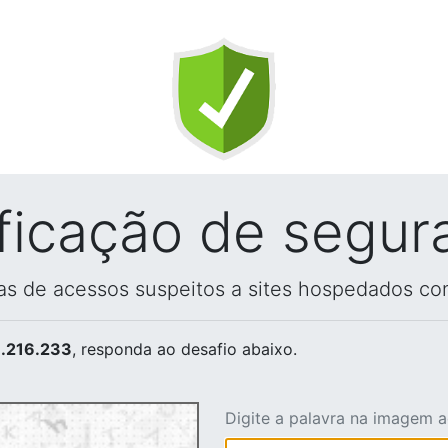
ificação de segur
vas de acessos suspeitos a sites hospedados co
.216.233
, responda ao desafio abaixo.
Digite a palavra na imagem 