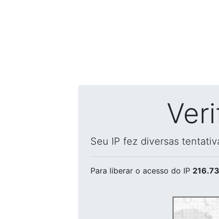
Ver
Seu IP fez diversas tentati
Para liberar o acesso
do IP
216.73