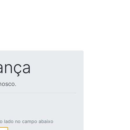
ança
nosco.
ao lado no campo abaixo